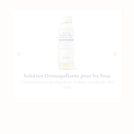
Solution Démaquillante pour les Yeux
Višefazni losion za uklanjanje šminke s područja oko
P
očiju