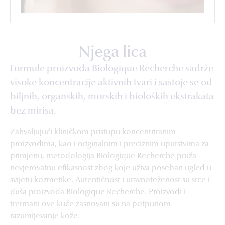
Njega lica
Formule proizvoda Biologique Recherche sadrže
visoke koncentracije aktivnih tvari i sastoje se od
biljnih, organskih, morskih i bioloških ekstrakata
bez mirisa.
Zahvaljujući kliničkom pristupu koncentriranim
proizvodima, kao i originalnim i preciznim uputstvima za
primjenu, metodologija Biologique Recherche pruža
nevjerovatnu efikasnost zbog koje uživa poseban ugled u
svijetu kozmetike. Autentičnost i uravnoteženost su srce i
duša proizvoda Biologique Recherche. Proizvodi i
tretmani ove kuće zasnovani su na potpunom
razumijevanje kože.