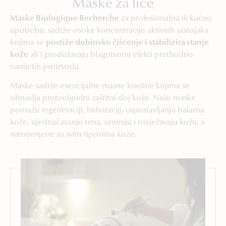
Maske za lice
Maske Biologique Recherche
za profesionalnu ili kućnu
upotrebu, sadrže visoke koncentracije aktivnih sastojaka
kojima se
postiže dubinsko čišćenje i stabilizira stanje
kože
ali i produžavaju blagotvorni efekti prethodno
nanijetih proizvoda.
Maske sadrže esencijalne masne kiseline kojima se
obnavlja proteolipidni zaštitni sloj kože. Naše maske
pomažu regeneraciji, hidrataciji, uspostavljanju balansa
kože, ujednačavanju tena, umiruju i osvježavaju kožu, a
namijenjene su svim tipovima kože.