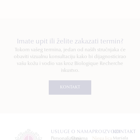
Imate upit ili želite zakazati termin?
Tokom vašeg termina, jedan od naših stručnjaka će
obaviti vizualnu konsultaciju kako bi dijagnosticirao
vašu kožu i vodio vas kroz Biologique Recherche
iskustvo.
KONTAKT
USLUGE
O NAMA
PROIZVODI
KONTAKT
Personalizirani
O nama
Njega lica
Maršala