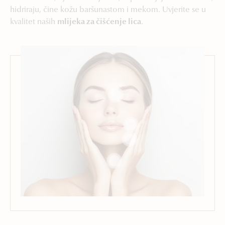
hidriraju, čine kožu baršunastom i mekom. Uvjerite se u
kvalitet naših
mlijeka za čišćenje lica
.