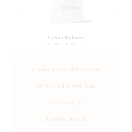
Crème Biofixine
Anti-age krema za lice
S UMIRUJUĆIM DJELOVANJEM
ZA POSVJETLJIVANJE TENA
ZA HIDRACIJU
HRANJIVE KREME