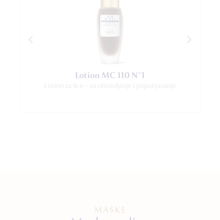
Lotion MC 110 N°1
Losion za lice − za obnavljanje i popunjavanje
MASKE