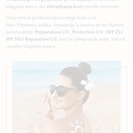
izlaganja suncu, do
obnavljanja kože
poslije sunčanja.
Ovaj metod podrazumijeva njege kože u tri
faze: Priprema, zaštita, reparacija, a zasniva se na ciljanim
proizvodima:
Preparation U.V., Protection U.V. (SFP 25 i
SPF 50) i Reparation U.V.
koji se primjenjuju prije, tokom
i poslije izlaganja suncu.