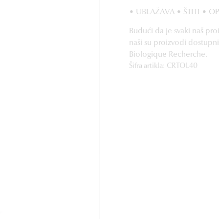
• UBLAŽAVA • ŠTITI • O
Budući da je svaki naš pro
naši su proizvodi dostupn
Biologique Recherche.
Šifra artikla: CRTOL40