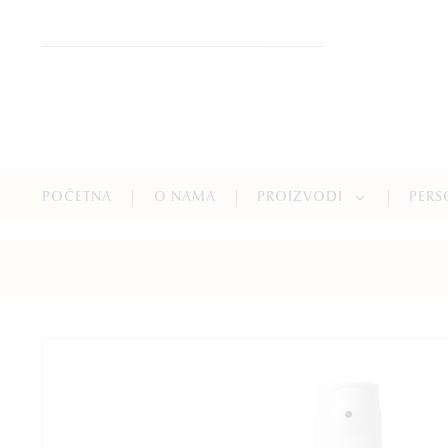
POČETNA
O NAMA
PROIZVODI
PERS