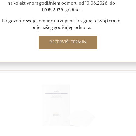
na kolektivnom godišnjem odmoru od 10.08.2026. do
17.08.2026. godine.
Dogovorite svoje termine na vrijeme i osigurajte svoj termin
prije našeg godišnjeg odmora.
REZERVIŠI TERMIN