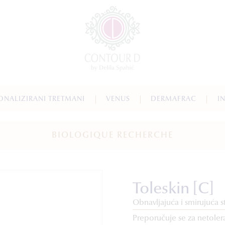
ONALIZIRANI TRETMANI
VENUS
DERMAFRAC
I
BIOLOGIQUE RECHERCHE
Toleskin [C]
Obnavljajuća i smirujuća s
Preporučuje se za netoler