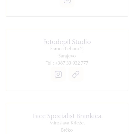
Fotodepil Studio
Franca Lehara 2,
Sarajevo
Tel.: +387 33 932 777
Face Specialist Brankica
Miroslava Krleže,
Brčko