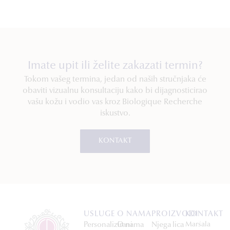
Imate upit ili želite zakazati termin?
Tokom vašeg termina, jedan od naših stručnjaka će
obaviti vizualnu konsultaciju kako bi dijagnosticirao
vašu kožu i vodio vas kroz Biologique Recherche
iskustvo.
KONTAKT
USLUGE
O NAMA
PROIZVODI
KONTAKT
Personalizirani
O nama
Njega lica
Maršala