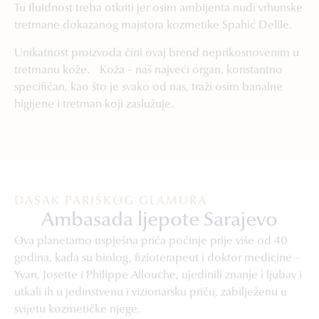
Tu fluidnost treba otkriti jer osim ambijenta nudi vrhunske
tretmane dokazanog majstora kozmetike Spahić Delile.
Unikatnost proizvoda čini ovaj brend neprikosnovenim u
tretmanu kože. Koža – naš najveći organ, konstantno
specifičan, kao što je svako od nas, traži osim banalne
higijene i tretman koji zaslužuje.
DAŠAK PARIŠKOG GLAMURA
Ambasada ljepote Sarajevo
Ova planetarno uspješna priča počinje prije više od 40
godina, kada su biolog, fizioterapeut i doktor medicine –
Yvan, Josette i Philippe Allouche, ujedinili znanje i ljubav i
utkali ih u jedinstvenu i vizionarsku priču, zabilježenu u
svijetu kozmetičke njege.