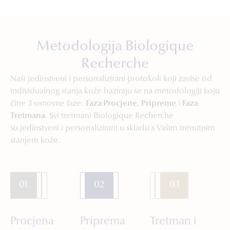
Metodologija Biologique
Recherche
Naši jedinstveni i personalizirani protokoli koji zavise od
individualnog stanja kože baziraju se na metodologiji koju
čine 3 osnovne faze:
Faza Procjene
,
Pripreme
i
Faza
Tretmana
. Svi tretmani Biologique Recherche
su jedinstveni i personalizirani u skladu s Vašim trenutnim
stanjem kože.
01
02
03
Procjena
Priprema
Tretman i