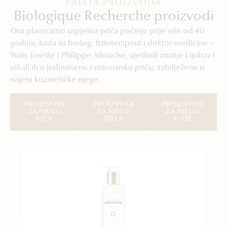
PALETA PROIZVODA
Biologique Recherche proizvodi
Ova planetarno uspješna priča počinje prije više od 40
godina, kada su biolog, fizioterapeut i doktor medicine –
Yvan, Josette i Philippe Allouche, ujedinili znanje i ljubav i
utkali ih u jedinstvenu i vizionarsku priču, zabilježenu u
svijetu kozmetičke njege.
PROIZVODI
PROIZVODI
PROIZVODI
ZA NJEGU
ZA NJEGU
ZA NJEGU
LICA
TIJELA
KOSE