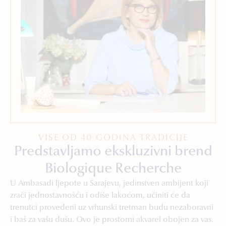
VIŠE OD 40 GODINA TRADICIJE
Predstavljamo ekskluzivni brend
Biologique Recherche
U Ambasadi ljepote u Sarajevu, jedinstven ambijent koji
zrači jednostavnošću i odiše lakoćom, učiniti će da
trenutci provedeni uz vrhunski tretman budu nezaboravni
i baš za vašu dušu. Ovo je prostorni akvarel obojen za vas.