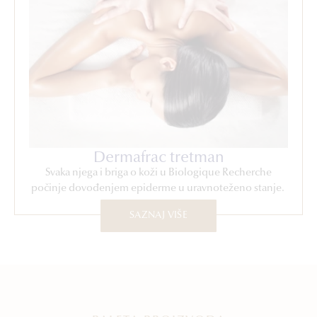
Dermafrac tretman
Svaka njega i briga o koži u Biologique Recherche
počinje dovođenjem epiderme u uravnoteženo stanje.
SAZNAJ VIŠE