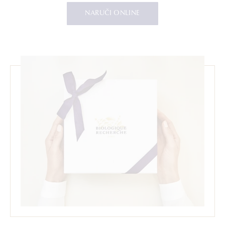
NARUČI ONLINE