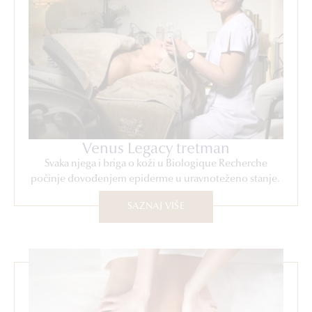
Venus Legacy tretman
Svaka njega i briga o koži u Biologique Recherche
počinje dovođenjem epiderme u uravnoteženo stanje.
SAZNAJ VIŠE