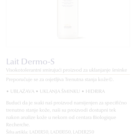
Lait Dermo-S
Visokotolerantni smirujući proizvod za uklanjanje šminke
Preporučuje se za osjetljiva Trenutna stanja kože©.
• UBLAŽAVA • UKLANJA ŠMINKU • HIDRIRA
Budući da je svaki naš proizvod namijenjen za specifično
trenutno stanje kože, naši su proizvodi dostupni tek
nakon analize kože u nekom od centara Biologique
Recherche.
Šifra artikla: LADER50, LADER150, LADER250