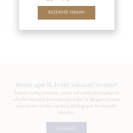
Limfna drenaža
REZERVIŠI TERMIN
Personalizirani poklon bon
Imate upit ili želite zakazati termin?
Tokom vašeg termina, jedan od naših stručnjaka će
obaviti vizualnu konsultaciju kako bi dijagnosticirao
vašu kožu i vodio vas kroz Biologique Recherche
iskustvo.
KONTAKT