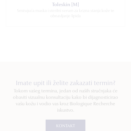
Toleskin [M]
Smirujuća maska i sterilni serum za krizna stanja kože te
obnavljanje lipida
Imate upit ili želite zakazati termin?
Tokom vašeg termina, jedan od naših stručnjaka će
obaviti vizualnu konsultaciju kako bi dijagnosticirao
vašu kožu i vodio vas kroz Biologique Recherche
iskustvo.
KONTAKT