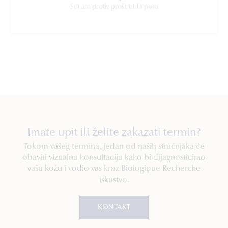
Serum protiv proširenih pora
Imate upit ili želite zakazati termin?
Tokom vašeg termina, jedan od naših stručnjaka će
obaviti vizualnu konsultaciju kako bi dijagnosticirao
vašu kožu i vodio vas kroz Biologique Recherche
iskustvo.
KONTAKT