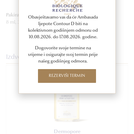
Pakiranje
Obavještavamo vas da će Ambasada
8 ml, 30 ml
ljepote Contour D biti na
kolektivnom godišnjem odmoru od
10.08.2026. do 17.08.2026. godine.
Dogovorite svoje termine na
vrijeme i osigurajte svoj termin prije
Izdvojeni proizvodi
našeg godišnjeg odmora.
REZERVIŠI TERMIN
Dermopore