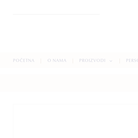
POČETNA
O NAMA
PROIZVODI
PERS