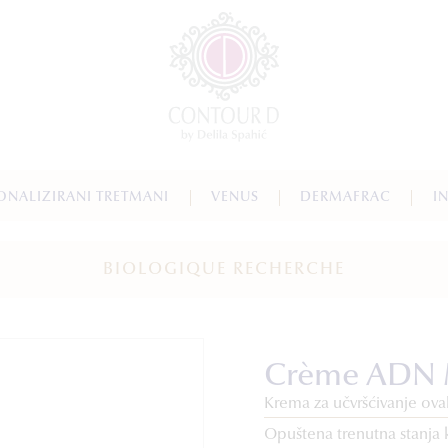
ONALIZIRANI TRETMANI
VENUS
DERMAFRAC
I
BIOLOGIQUE RECHERCHE
Crème ADN 
Krema za učvršćivanje oval
Opuštena trenutna stanja 