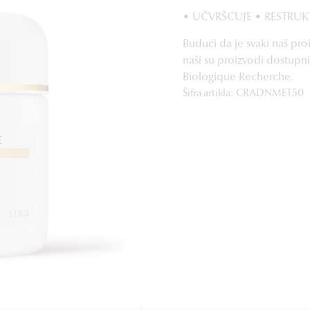
• UČVRŠĆUJE • RESTRUK
Budući da je svaki naš pro
naši su proizvodi dostupn
Biologique Recherche.
Šifra artikla: CRADNMET50