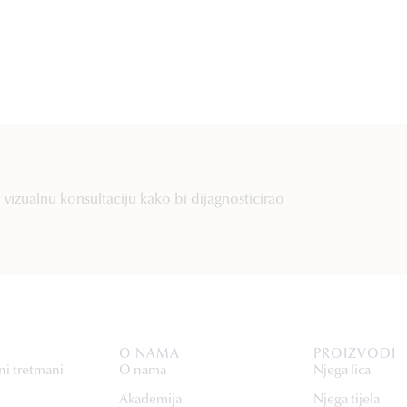
vizualnu konsultaciju kako bi dijagnosticirao
O NAMA
PROIZVODI
ni tretmani
O nama
Njega lica
Akademija
Njega tijela