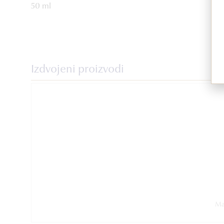
50 ml
Izdvojeni proizvodi
Mas