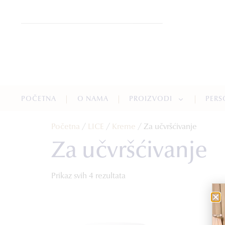
POČETNA
O NAMA
PROIZVODI
PERS
Početna
/
LICE
/
Kreme
/ Za učvršćivanje
Za učvršćivanje
Prikaz svih 4 rezultata