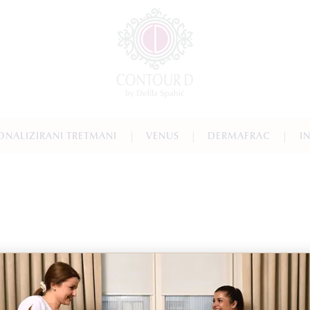
ONALIZIRANI TRETMANI
VENUS
DERMAFRAC
I