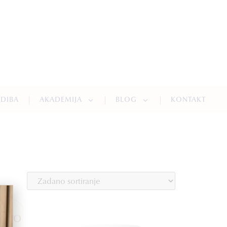
NDIBA
AKADEMIJA
BLOG
KONTAKT