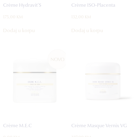
Crème Hydravit’S
Crème ISO-Placenta
175,00
KM
132,00
KM
Dodaj u korpu
Dodaj u korpu
Crème M.E.C
Crème Masque Vernix VG