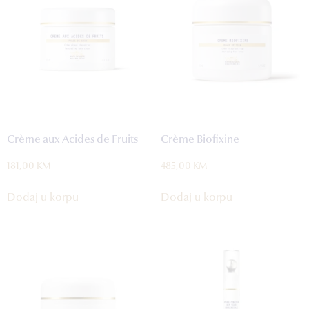
Crème aux Acides de Fruits
Crème Biofixine
181,00
KM
485,00
KM
Dodaj u korpu
Dodaj u korpu