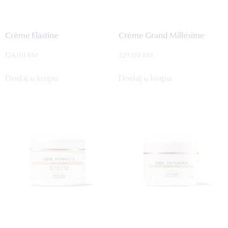
Crème Elastine
Crème Grand Millésime
124,00
KM
329,00
KM
Dodaj u korpu
Dodaj u korpu