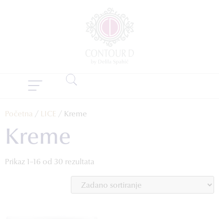
Početna
/
LICE
/ Kreme
Kreme
Prikaz 1–16 od 30 rezultata