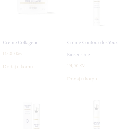
Crème Collagène
Crème Contour des Yeux
148,00
KM
Biosensible
191,00
KM
Dodaj u korpu
Dodaj u korpu