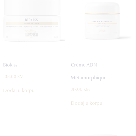
Biokiss
Crème ADN
108,00
KM
Métamorphique
317,00
KM
Dodaj u korpu
Dodaj u korpu