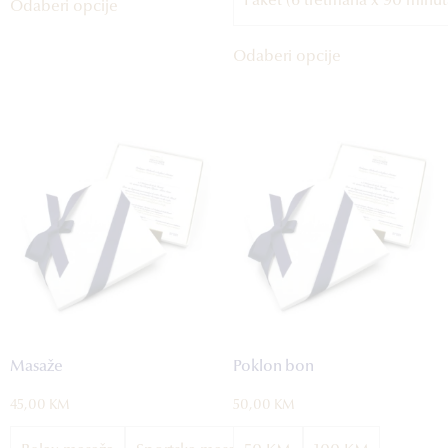
Paket (6 tretmana x 90 minut
Odaberi opcije
Odaberi opcije
Masaže
Poklon bon
45,00
KM
50,00
KM