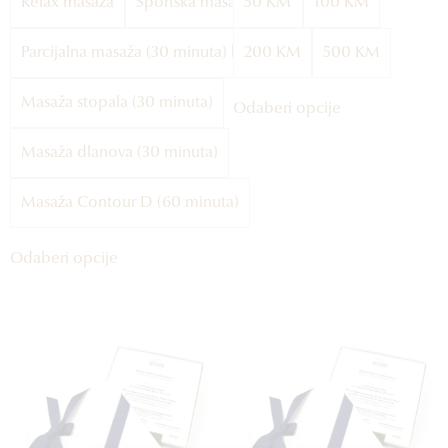
Relax masaža
Sportska masaža
50 KM
100 KM
Parcijalna masaža (30 minuta) leda ili noge
200 KM
500 KM
Masaža stopala (30 minuta)
Odaberi opcije
Masaža dlanova (30 minuta)
Masaža Contour D (60 minuta)
Odaberi opcije