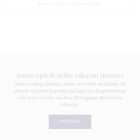
Krema za zaštitu od sunca za tijelo
Imate upit ili želite zakazati termin?
Tokom vašeg termina, jedan od naših stručnjaka će
obaviti vizualnu konsultaciju kako bi dijagnosticirao
vašu kožu i vodio vas kroz Biologique Recherche
iskustvo.
KONTAKT