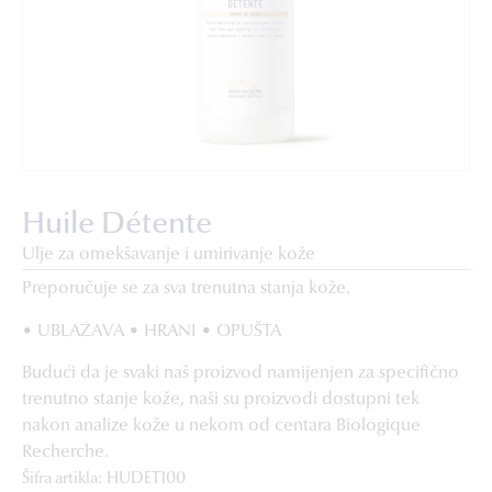
Huile Détente
Ulje za omekšavanje i umirivanje kože
Preporučuje se za sva trenutna stanja kože.
• UBLAŽAVA • HRANI • OPUŠTA
Budući da je svaki naš proizvod namijenjen za specifično
trenutno stanje kože, naši su proizvodi dostupni tek
nakon analize kože u nekom od centara Biologique
Recherche.
Šifra artikla: HUDET100