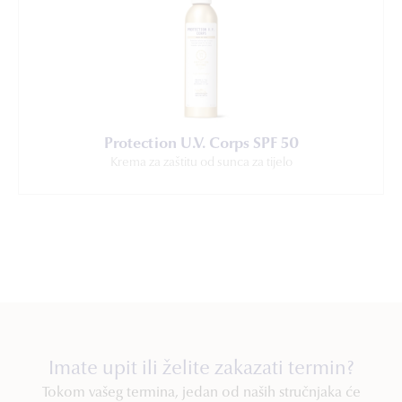
Protection U.V. Corps SPF 50
Krema za zaštitu od sunca za tijelo
Imate upit ili želite zakazati termin?
Tokom vašeg termina, jedan od naših stručnjaka će