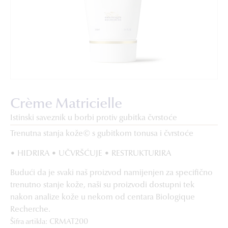
Crème Matricielle
Istinski saveznik u borbi protiv gubitka čvrstoće
Trenutna stanja kože© s gubitkom tonusa i čvrstoće
• HIDRIRA • UČVRŠĆUJE • RESTRUKTURIRA
Budući da je svaki naš proizvod namijenjen za specifično
trenutno stanje kože, naši su proizvodi dostupni tek
nakon analize kože u nekom od centara Biologique
Recherche.
Šifra artikla: CRMAT200