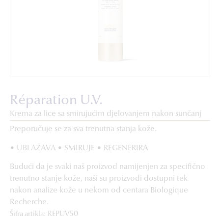
Réparation U.V.
Krema za lice sa smirujućim djelovanjem nakon sunčanj
Preporučuje se za sva trenutna stanja kože.
• UBLAŽAVA • SMIRUJE • REGENERIRA
Budući da je svaki naš proizvod namijenjen za specifično
trenutno stanje kože, naši su proizvodi dostupni tek
nakon analize kože u nekom od centara Biologique
Recherche.
Šifra artikla: REPUV50