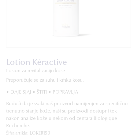
Lotion Kéractive
Losion za revitalizaciju kose
Preporučuje se za suhu i krhku kosu.
• DAJE SJAJ • ŠTITI • POPRAVLJA
Budući da je svaki naš proizvod namijenjen za specifično
trenutno stanje kože, naši su proizvodi dostupni tek
nakon analize kože u nekom od centara Biologique
Recherche.
Šifra artikla: LOKER150