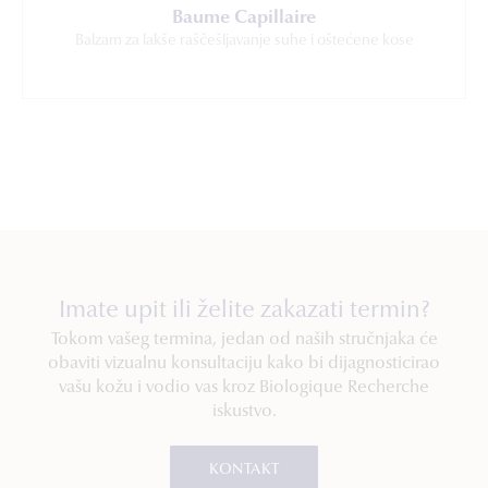
Baume Capillaire
Balzam za lakše raščešljavanje suhe i oštećene kose
Imate upit ili želite zakazati termin?
Tokom vašeg termina, jedan od naših stručnjaka će
obaviti vizualnu konsultaciju kako bi dijagnosticirao
vašu kožu i vodio vas kroz Biologique Recherche
iskustvo.
KONTAKT