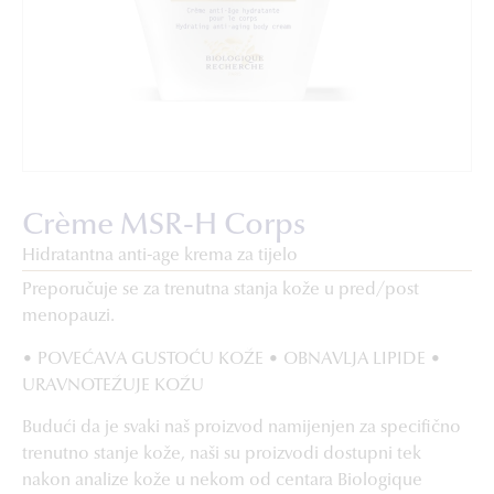
Crème MSR-H Corps
Hidratantna anti-age krema za tijelo
Preporučuje se za trenutna stanja kože u pred/post
menopauzi.
• POVEĆAVA GUSTOĆU KOŽE • OBNAVLJA LIPIDE •
URAVNOTEŽUJE KOŽU
Budući da je svaki naš proizvod namijenjen za specifično
trenutno stanje kože, naši su proizvodi dostupni tek
nakon analize kože u nekom od centara Biologique