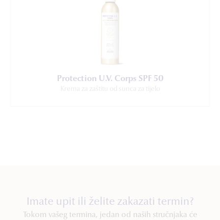
Protection U.V. Corps SPF 50
Krema za zaštitu od sunca za tijelo
Imate upit ili želite zakazati termin?
Tokom vašeg termina, jedan od naših stručnjaka će