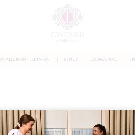
ONALIZIRANI TRETMANI
VENUS
DERMAFRAC
I