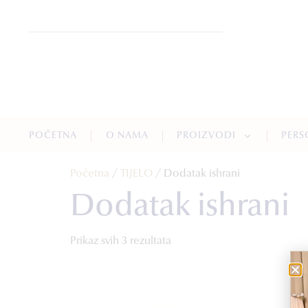
POČETNA
O NAMA
PROIZVODI
PERS
Početna
/
TIJELO
/ Dodatak ishrani
Dodatak ishrani
Prikaz svih 3 rezultata