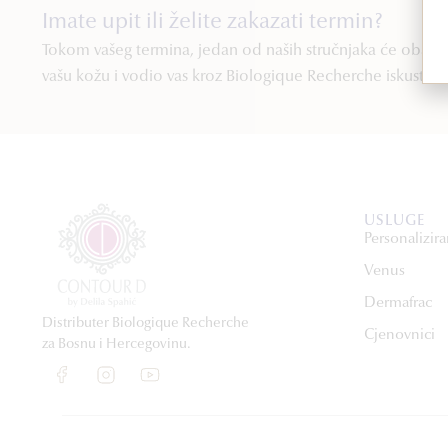
Imate upit ili želite zakazati termin?
Tokom vašeg termina, jedan od naših stručnjaka će obaviti 
vašu kožu i vodio vas kroz Biologique Recherche iskustvo.
USLUGE
Personalizira
Venus
Dermafrac
Distributer Biologique Recherche
Cjenovnici
za Bosnu i Hercegovinu.