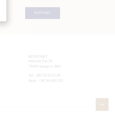
KONTAKT
KONTAKT
Maršala Tita 50
71000 Sarajevo, BiH
Tel. +387 33 22 33 28
Mob. + 387 61 895 552